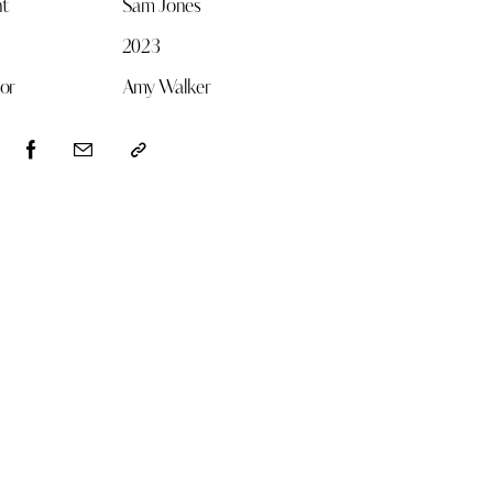
nt
Sam Jones
2023
or
Amy Walker