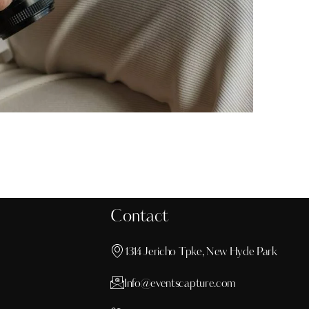
Contact
1314 Jericho Tpke, New Hyde Park
Info@eventscapture.com