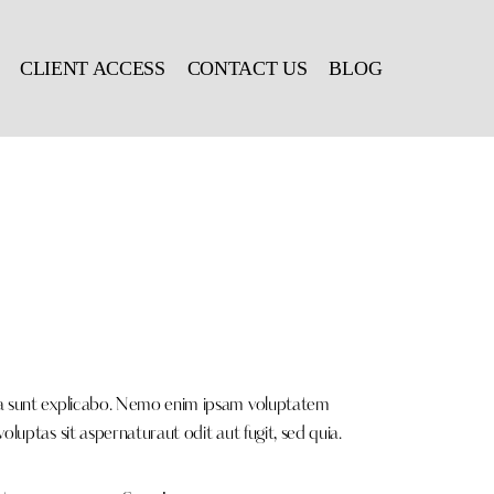
CLIENT ACCESS
CONTACT US
BLOG
a sunt explicabo. Nemo enim ipsam voluptatem
voluptas sit aspernaturaut odit aut fugit, sed quia.