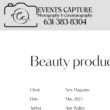
Beauty produ
Client
New Magazine
Date
May, 2023
Author
Amy Walker