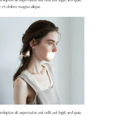
uptas sit aspernatur aut odit aut fugit, sed quia.
e et dolore magna aliqua.
uptas sit aspernatur aut odit aut fugit, sed quia.