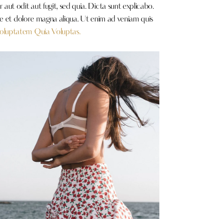
ut odit aut fugit, sed quia. Dicta sunt explicabo.
re et dolore magna aliqua. Ut enim ad veniam quis
oluptatem Quia Voluptas.