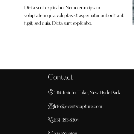
Dicta sunt explicabo. Nemo enim ipsam
voluptatem quia voluptas sit aspernatur aut odit aut
fugit, sed quia. Dicta sunt explicabo.
Contact
1314 Jericho Tpke, New Hyde Park
Info@eventscapture.com
631 383 8304