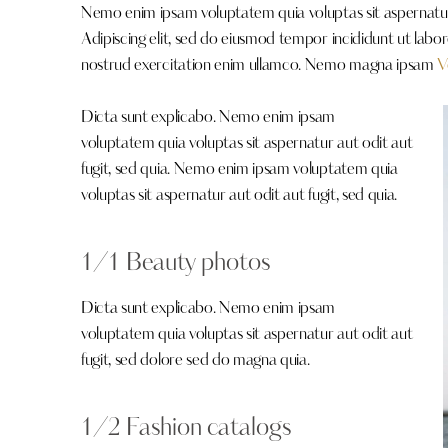
Nemo enim ipsam voluptatem quia voluptas sit aspernatur a
Adipiscing elit, sed do eiusmod tempor incididunt ut labo
nostrud exercitation enim ullamco. Nemo magna ipsam
V
Dicta sunt explicabo. Nemo enim ipsam
voluptatem quia voluptas sit aspernatur aut odit aut
fugit, sed quia. Nemo enim ipsam voluptatem quia
voluptas sit aspernatur aut odit aut fugit, sed quia.
1/1 Beauty photos
Dicta sunt explicabo. Nemo enim ipsam
voluptatem quia voluptas sit aspernatur aut odit aut
fugit, sed dolore sed do magna quia.
1/2 Fashion catalogs