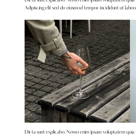
Dicta sunt explicabo. Nemo enim ipsam voluptatem quia vol
Adipiscing elit sed do eiusmod tempor incididunt ut labor
Dicta sunt explicabo. Nemo enim ipsam voluptatem quia vol