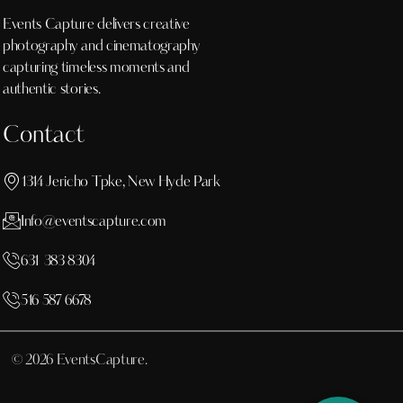
Events Capture delivers creative
photography and cinematography
capturing timeless moments and
authentic stories.
Contact
1314 Jericho Tpke, New Hyde Park
Info@eventscapture.com
631 383 8304
516 587 6678
© 2026 EventsCapture.