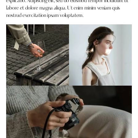
explicabo. Adipiscing elit, sed do eiusmod tempor incididunt ut
labore et dolore magna aliqua. Ut enim minim veniam quis
nostrud exercitation ipsam voluptatem.