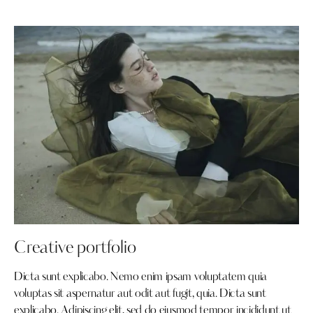
Creative portfolio
Dicta sunt explicabo. Nemo enim ipsam voluptatem quia
voluptas sit aspernatur aut odit aut fugit, quia. Dicta sunt
explicabo. Adipiscing elit, sed do eiusmod tempor incididunt ut