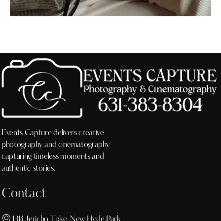
Events Capture delivers creative
photography and cinematography
capturing timeless moments and
authentic stories.
Contact
1314 Jericho Tpke, New Hyde Park