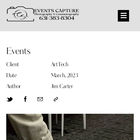
Events
Client
ArtTech
Date
March, 2023
Author
Jim Carter