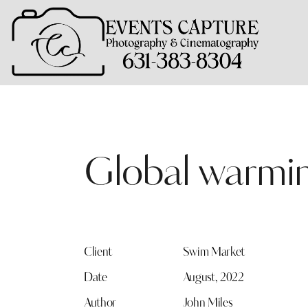
Global warmi
Client
Swim Market
Date
August, 2022
Author
John Miles