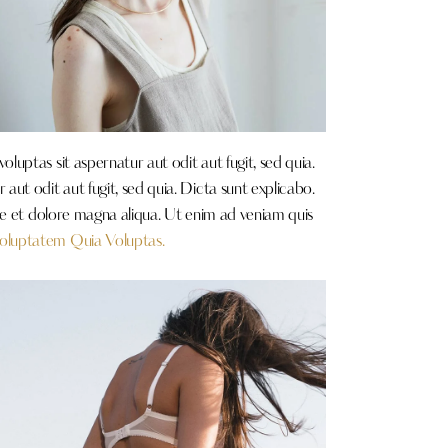
uptas sit aspernatur aut odit aut fugit, sed quia.
ut odit aut fugit, sed quia. Dicta sunt explicabo.
re et dolore magna aliqua. Ut enim ad veniam quis
oluptatem Quia Voluptas.