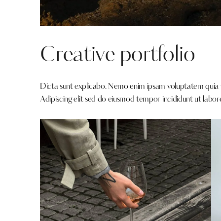
Creative portfolio
Dicta sunt explicabo. Nemo enim ipsam voluptatem quia vol
Adipiscing elit sed do eiusmod tempor incididunt ut labor