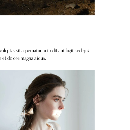
uptas sit aspernatur aut odit aut fugit, sed quia.
e et dolore magna aliqua.