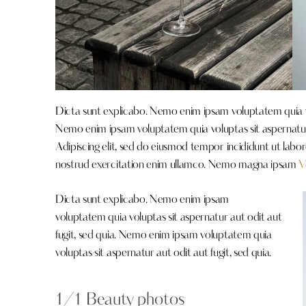
Dicta sunt explicabo. Nemo enim ipsam voluptatem quia vol
Nemo enim ipsam voluptatem quia voluptas sit aspernatur a
Adipiscing elit, sed do eiusmod tempor incididunt ut labo
nostrud exercitation enim ullamco. Nemo magna ipsam
V
Dicta sunt explicabo. Nemo enim ipsam
voluptatem quia voluptas sit aspernatur aut odit aut
fugit, sed quia. Nemo enim ipsam voluptatem quia
voluptas sit aspernatur aut odit aut fugit, sed quia.
1/1 Beauty photos