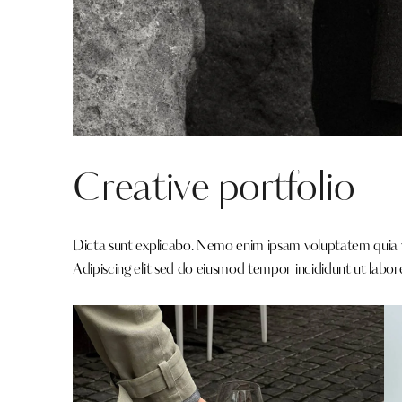
Creative portfolio
Dicta sunt explicabo. Nemo enim ipsam voluptatem quia vol
Adipiscing elit sed do eiusmod tempor incididunt ut labor