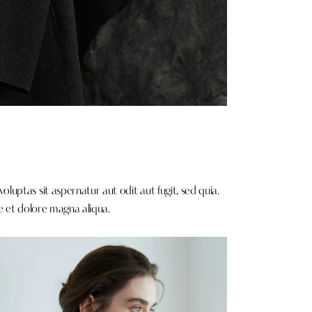
uptas sit aspernatur aut odit aut fugit, sed quia.
e et dolore magna aliqua.