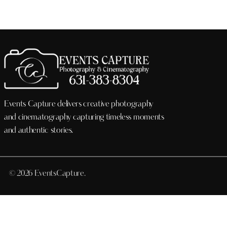
Events Capture delivers creative photography
and cinematography capturing timeless moments
and authentic stories.
© 2026 EventsCapture.