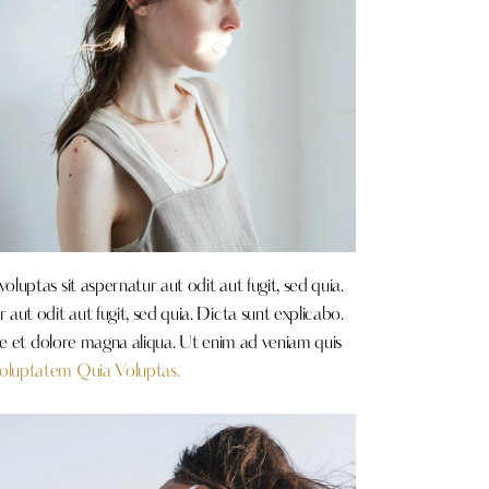
uptas sit aspernatur aut odit aut fugit, sed quia.
ut odit aut fugit, sed quia. Dicta sunt explicabo.
re et dolore magna aliqua. Ut enim ad veniam quis
oluptatem Quia Voluptas.