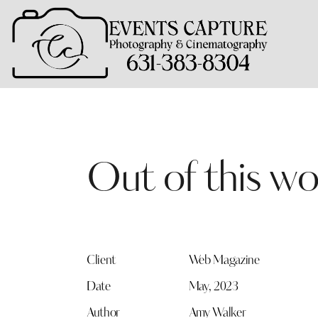
Out of this wo
Client
Web Magazine
Date
May, 2023
Author
Amy Walker