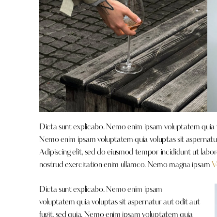
Dicta sunt explicabo. Nemo enim ipsam voluptatem quia vol
Nemo enim ipsam voluptatem quia voluptas sit aspernatur a
Adipiscing elit, sed do eiusmod tempor incididunt ut labo
nostrud exercitation enim ullamco. Nemo magna ipsam
V
Dicta sunt explicabo. Nemo enim ipsam
voluptatem quia voluptas sit aspernatur aut odit aut
fugit, sed quia. Nemo enim ipsam voluptatem quia