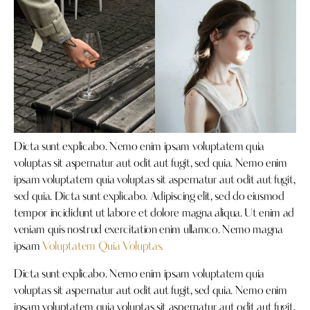
Dicta sunt explicabo. Nemo enim ipsam voluptatem quia
voluptas sit aspernatur aut odit aut fugit, sed quia. Nemo enim
ipsam voluptatem quia voluptas sit aspernatur aut odit aut fugit,
sed quia. Dicta sunt explicabo. Adipiscing elit, sed do eiusmod
tempor incididunt ut labore et dolore magna aliqua. Ut enim ad
veniam quis nostrud exercitation enim ullamco. Nemo magna
ipsam
Voluptatem Quia Voluptas.
Dicta sunt explicabo. Nemo enim ipsam voluptatem quia
voluptas sit aspernatur aut odit aut fugit, sed quia. Nemo enim
ipsam voluptatem quia voluptas sit aspernatur aut odit aut fugit,