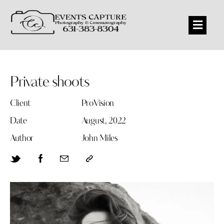
Private shoots
Client
ProVision
Date
August, 2022
Author
John Miles