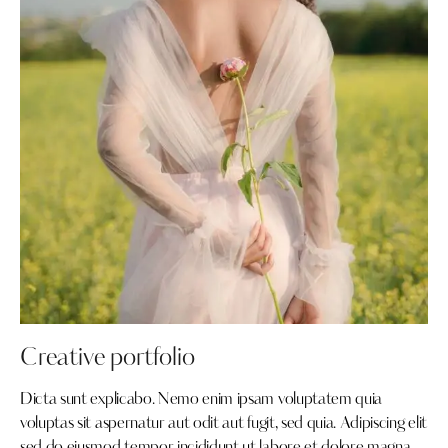
Creative portfolio
Dicta sunt explicabo. Nemo enim ipsam voluptatem quia
voluptas sit aspernatur aut odit aut fugit, sed quia. Adipiscing elit