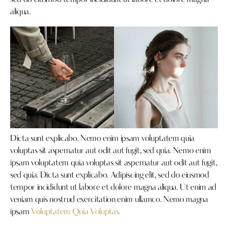
sed do eiusmod tempor incididunt ut labore et dolore magna
aliqua.
Dicta sunt explicabo. Nemo enim ipsam voluptatem quia
voluptas sit aspernatur aut odit aut fugit, sed quia. Nemo enim
ipsam voluptatem quia voluptas sit aspernatur aut odit aut fugit,
sed quia. Dicta sunt explicabo. Adipiscing elit, sed do eiusmod
tempor incididunt ut labore et dolore magna aliqua. Ut enim ad
veniam quis nostrud exercitation enim ullamco. Nemo magna
ipsam
Voluptatem Quia Voluptas.