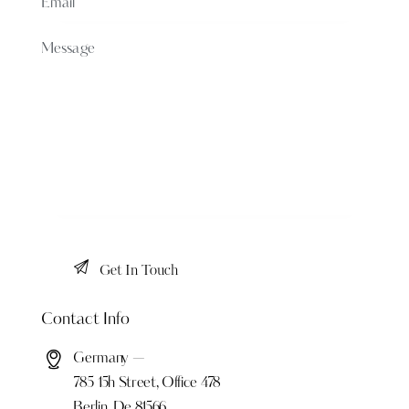
Contact Info
Germany —
785 15h Street, Office 478
Berlin, De 81566