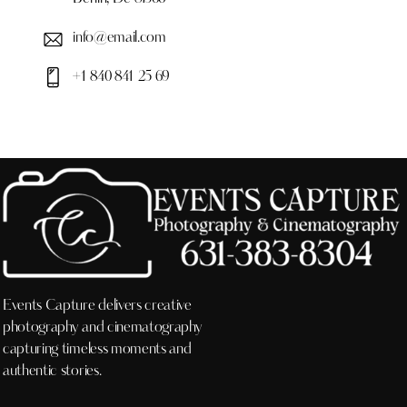
info@email.com
+1 840 841 25 69
Events Capture delivers creative
photography and cinematography
capturing timeless moments and
authentic stories.