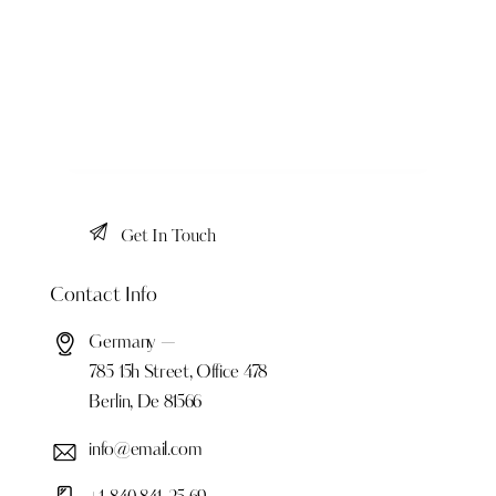
Contact Info
Germany —
785 15h Street, Office 478
Berlin, De 81566
info@email.com