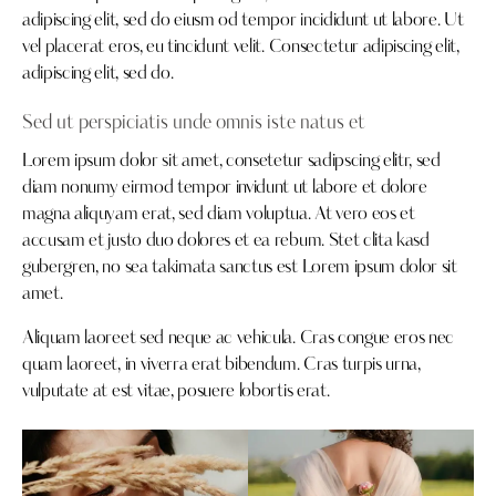
adipiscing elit, sed do eiusm od tempor incididunt ut labore. Ut
vel placerat eros, eu tincidunt velit. Consectetur adipiscing elit,
adipiscing elit, sed do.
Sed ut perspiciatis unde omnis iste natus et
Lorem ipsum dolor sit amet, consetetur sadipscing elitr, sed
diam nonumy eirmod tempor invidunt ut labore et dolore
magna aliquyam erat, sed diam voluptua. At vero eos et
accusam et justo duo dolores et ea rebum. Stet clita kasd
gubergren, no sea takimata sanctus est Lorem ipsum dolor sit
amet.
Aliquam laoreet sed neque ac vehicula. Cras congue eros nec
quam laoreet, in viverra erat bibendum. Cras turpis urna,
vulputate at est vitae, posuere lobortis erat.