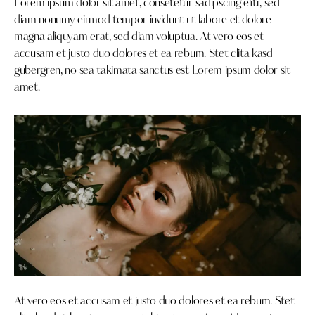
Lorem ipsum dolor sit amet, consetetur sadipscing elitr, sed
diam nonumy eirmod tempor invidunt ut labore et dolore
magna aliquyam erat, sed diam voluptua. At vero eos et
accusam et justo duo dolores et ea rebum. Stet clita kasd
gubergren, no sea takimata sanctus est Lorem ipsum dolor sit
amet.
At vero eos et accusam et justo duo dolores et ea rebum. Stet