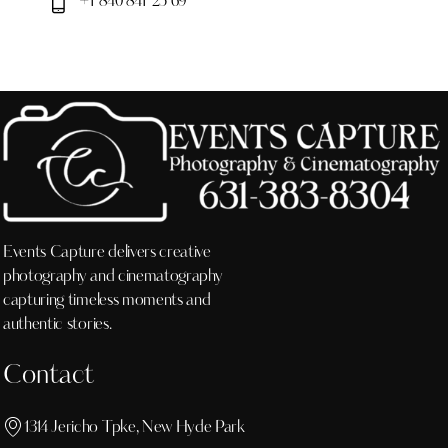
+1 840 841 25 69
Events Capture delivers creative
photography and cinematography
capturing timeless moments and
authentic stories.
Contact
1314 Jericho Tpke, New Hyde Park