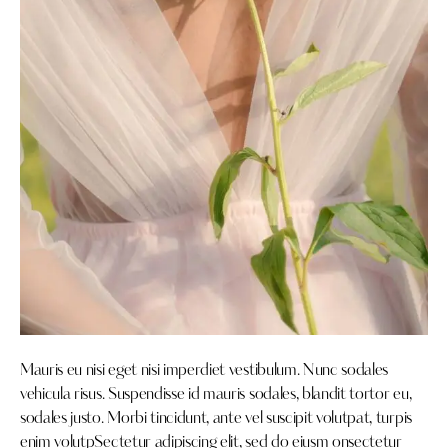
Mauris eu nisi eget nisi imperdiet vestibulum. Nunc sodales
vehicula risus. Suspendisse id mauris sodales, blandit tortor eu,
sodales justo. Morbi tincidunt, ante vel suscipit volutpat, turpis
enim volutpSectetur adipiscing elit, sed do eiusm onsectetur