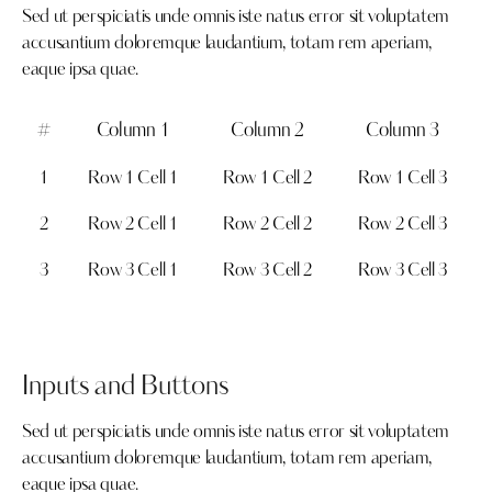
Sed ut perspiciatis unde omnis iste natus error sit voluptatem
accusantium doloremque laudantium, totam rem aperiam,
eaque ipsa quae.
#
Column 1
Column 2
Column 3
1
Row 1 Cell 1
Row 1 Cell 2
Row 1 Cell 3
2
Row 2 Cell 1
Row 2 Cell 2
Row 2 Cell 3
3
Row 3 Cell 1
Row 3 Cell 2
Row 3 Cell 3
Inputs and Buttons
Sed ut perspiciatis unde omnis iste natus error sit voluptatem
accusantium doloremque laudantium, totam rem aperiam,
eaque ipsa quae.