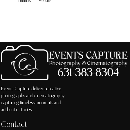
products
website
Events Capture delivers creative
photography and cinematography
capturing timeless moments and
authentic stories.
Contact