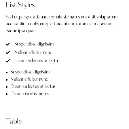
List Styles
Sed ut perspiciatis unde omnis iste natus error sit voluptatem
accusantium doloremque laudantium, totam rem aperiam,
eaque ipsa quae.
Suspendisse dignissim
Nullam efficitur nunc
Etiam eu lectus at lectus
Suspendisse dignissim
Nullam efficitur nunc
Etiam eu lectus at lectus
Etiam lobortis metus
Table