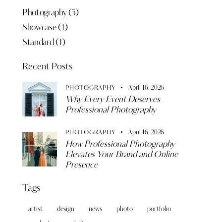
Photography
(5)
Showcase
(1)
Standard
(1)
Recent Posts
April 16, 2026
PHOTOGRAPHY
Why Every Event Deserves
Professional Photography
April 16, 2026
PHOTOGRAPHY
How Professional Photography
Elevates Your Brand and Online
Presence
Tags
artist
design
news
photo
portfolio