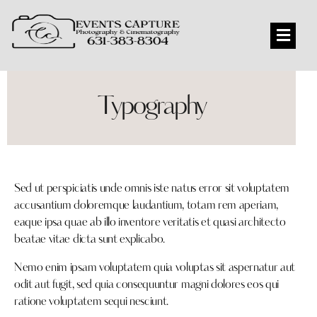
Typography
Sed ut perspiciatis unde omnis iste natus error sit voluptatem
accusantium doloremque laudantium, totam rem aperiam,
eaque ipsa quae ab illo inventore veritatis et quasi architecto
beatae vitae dicta sunt explicabo.
Nemo enim ipsam voluptatem quia voluptas sit aspernatur aut
odit aut fugit, sed quia consequuntur magni dolores eos qui
ratione voluptatem sequi nesciunt.