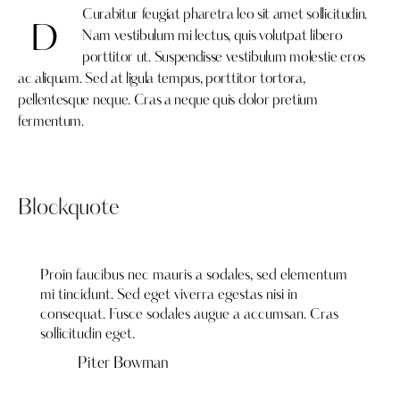
Curabitur feugiat pharetra leo sit amet sollicitudin.
D
Nam vestibulum mi lectus, quis volutpat libero
porttitor ut. Suspendisse vestibulum molestie eros
ac aliquam. Sed at ligula tempus, porttitor tortora,
pellentesque neque. Cras a neque quis dolor pretium
fermentum.
Blockquote
Proin faucibus nec mauris a sodales, sed elementum
mi tincidunt. Sed eget viverra egestas nisi in
consequat. Fusce sodales augue a accumsan. Cras
sollicitudin eget.
Piter Bowman